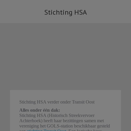
Stichting HSA
Je bent hier:
Stichting HSA verder onder Transit Oost
Alles onder één dak:
Stichting HSA (Historisch Streekvervoer
Achterhoek) heeft haar bezittingen samen met
vereniging het GOLS-station beschikbaar gesteld