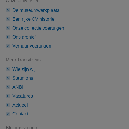
Onze activiteiten
De museumwerkplaats
Een rijke OV historie
Onze collectie voertuigen
Ons archief
Verhuur voertuigen
Meer Transit Oost
Wie zijn wij
Steun ons
ANBI
Vacatures
Actueel
Contact
Blijf ons volgen