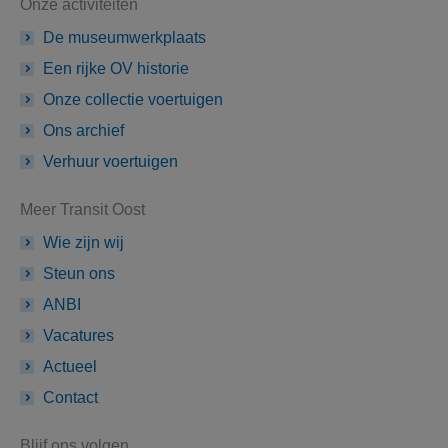
Onze activiteiten
De museumwerkplaats
Een rijke OV historie
Onze collectie voertuigen
Ons archief
Verhuur voertuigen
Meer Transit Oost
Wie zijn wij
Steun ons
ANBI
Vacatures
Actueel
Contact
Blijf ons volgen