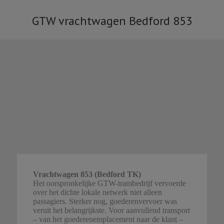
GTW vrachtwagen Bedford 853
Je bent hier:
Vrachtwagen 853 (Bedford TK)
Het oorspronkelijke GTW-trambedrijf vervoerde
over het dichte lokale netwerk niet alleen
passagiers. Sterker nog, goederenvervoer was
veruit het belangrijkste. Voor aanvullend transport
– van het goederenemplacement naar de klant –