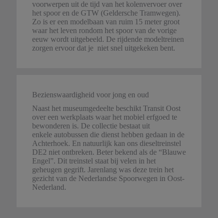
voorwerpen uit de tijd van het kolenvervoer over
het spoor en de GTW (Geldersche Tramwegen).
Zo is er een modelbaan van ruim 15 meter groot
waar het leven rondom het spoor van de vorige
eeuw wordt uitgebeeld. De rijdende modeltreinen
zorgen ervoor dat je niet snel uitgekeken bent.
Bezienswaardigheid voor jong en oud
Naast het museumgedeelte beschikt Transit Oost
over een werkplaats waar het mobiel erfgoed te
bewonderen is. De collectie bestaat uit
enkele autobussen die dienst hebben gedaan in de
Achterhoek. En natuurlijk kan ons dieseltreinstel
DE2 niet ontbreken. Beter bekend als de “Blauwe
Engel”. Dit treinstel staat bij velen in het
geheugen gegrift. Jarenlang was deze trein het
gezicht van de Nederlandse Spoorwegen in Oost-
Nederland.